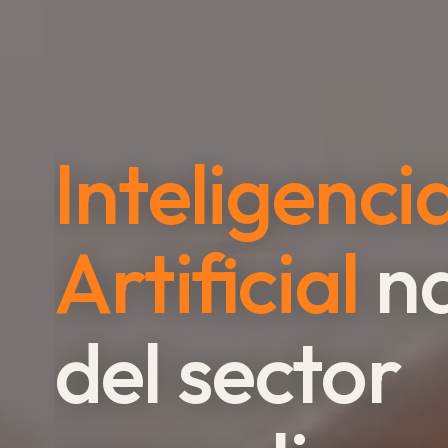
Inteligenci
Artificial
na
del sector