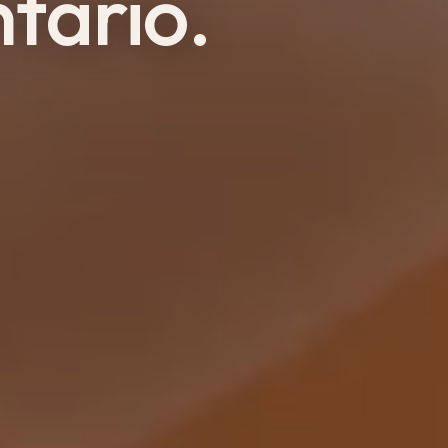
tario.