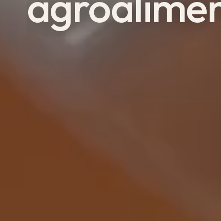
agroalimen