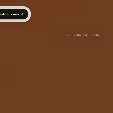
Solicita demo
→
EST. 2014 · VALENCIA