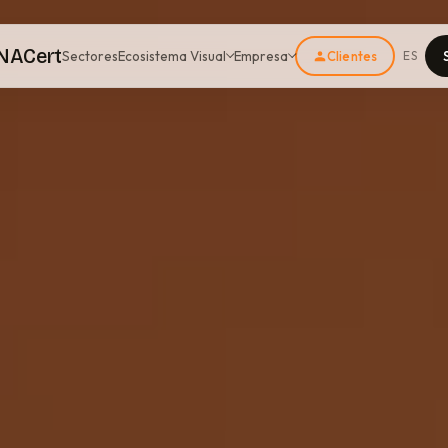
NACert
Ecosistema Visual
Empresa
Sectores
Clientes
ES