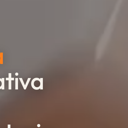
a
tiva